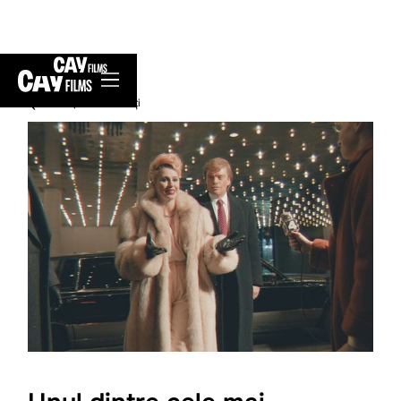
înapoi la Noutăți