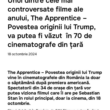
Unul dintre cele mai
controversate filme ale
anului, The Apprentice –
Povestea originii lui Trump,
va putea fi văzut în 70 de
cinematografe din țară
18
octombrie
2024
The Apprentice – Povestea originii lui Trump
vine în cinematografele din România la doar
o săptămână după premiera americană.
Spectatorii din 34 de orașe din țară vor
putea viziona filmul care îl are pe Sebastian
Stan în rolul principal, doar la cinema, din 18
octombrie.