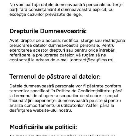
Nu vom partaja datele dumneavoastră personale cu terțe
părți fără consimțământul dumneavoastră explicit, cu
excepția cazurilor prevăzute de lege.
Drepturile Dumneavoastră:
Aveți dreptul de a accesa, rectifica, șterge sau restricționa
prelucrarea datelor dumneavoastră personale. Pentru
exercitarea acestor drepturi sau pentru orice întrebări
referitoare la prelucrarea datelor, vă rugăm să ne
contactați la adresa de e-mail [contact@cayfilms.ro].
Termenul de păstrare al datelor:
Datele dumneavoastră personale vor fi păstrate conform
termenilor specificați în Politica de Confidențialitate: până
la termenul de atingere a scopurilor de stocare - scopul
îmbunătățirii experienței dumneavoastră pe site și pentru
analiza comportamentului utilizatorilor. Astfel, până la
desfințarea website-ului nostru.
Modificările ale politicii: