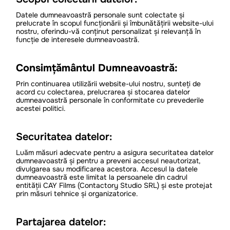
Datele dumneavoastră personale sunt colectate și
prelucrate în scopul funcționării și îmbunătățirii website-ului
nostru, oferindu-vă conținut personalizat și relevanță în
funcție de interesele dumneavoastră.
Consimțământul Dumneavoastră:
Prin continuarea utilizării website-ului nostru, sunteți de
acord cu colectarea, prelucrarea și stocarea datelor
dumneavoastră personale în conformitate cu prevederile
acestei politici.
Securitatea datelor:
Luăm măsuri adecvate pentru a asigura securitatea datelor
dumneavoastră și pentru a preveni accesul neautorizat,
divulgarea sau modificarea acestora. Accesul la datele
dumneavoastră este limitat la persoanele din cadrul
entității CAY Films (Contactory Studio SRL) și este protejat
prin măsuri tehnice și organizatorice.
Partajarea datelor: