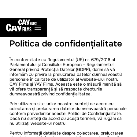
Politica de confidențialitate
În conformitate cu Regulamentul (UE) nr. 679/2016 al
Parlamentului și Consiliului European – Regulamentul
General privind Protecția Datelor (GDPR), dorim să vă
informăm cu privire la prelucrarea datelor dumneavoastră
personale în calitate de utilizator al website-ului nostru,
CAY Films și YAY Films. Aceasta este o măsură menită să
vă ofere transparență și să respecte drepturile
dumneavoastră privind confidențialitatea.
Prin utilizarea site-urilor noastre, sunteți de acord cu
colectarea și prelucrarea datelor dumneavoastră personale
conform prevederilor acestei Politici de Confidențialitate.
Dacă nu sunteți de acord cu acești termeni, vă rugăm să
nu utilizați website-ul nostru.
Pentru informații detaliate despre colectarea, prelucrarea