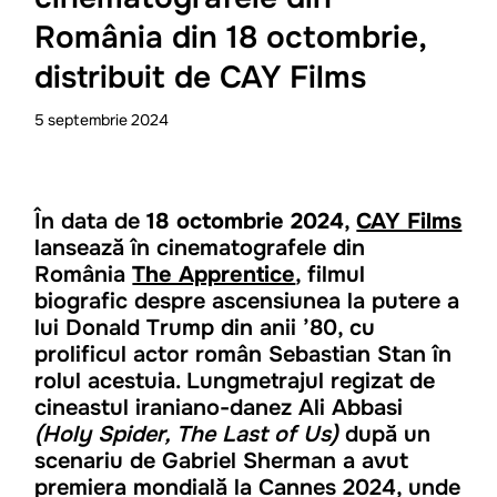
România din 18 octombrie,
distribuit de CAY Films
5
septembrie
2024
În data de
18 octombrie 2024
,
CAY Films
lansează în cinematografele din
România
The Apprentice
, filmul
biografic despre ascensiunea la putere a
lui Donald Trump din anii ’80, cu
prolificul actor român Sebastian Stan în
rolul acestuia. Lungmetrajul regizat de
cineastul iraniano-danez Ali Abbasi
(Holy Spider, The Last of Us)
după un
scenariu de Gabriel Sherman a avut
premiera mondială la Cannes 2024, unde