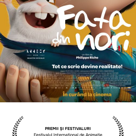
PREMII ȘI FESTIVALURI
Festivalul Internațional de Animație