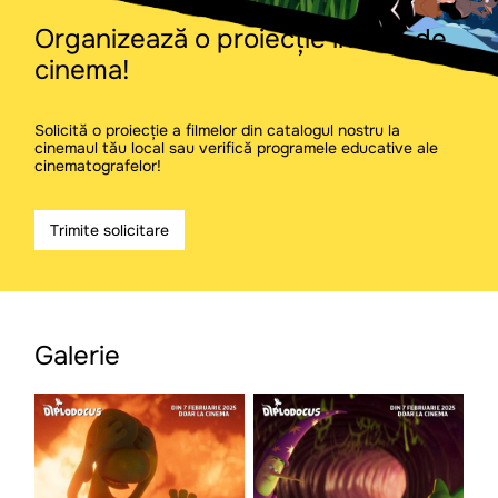
Organizează o proiecție în sala de
cinema!
Solicită o proiecție a filmelor din catalogul nostru la
cinemaul tău local sau verifică programele educative ale
cinematografelor!
Trimite solicitare
Galerie