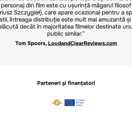
personaj din film este cu ușurință măgarul filosof
riusz Szczygieł), care apare ocazional pentru a s
stii, întreaga distribuție este mult mai amuzantă și
plăcută decât în majoritatea filmelor destinate unu
public similar.”
Tom Spoors,
LoudandClearReviews.com
Parteneri și finanțatori