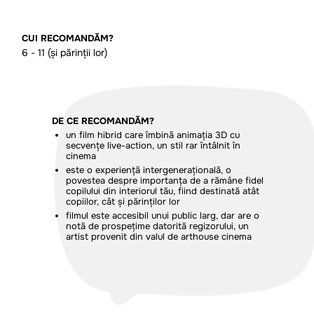
CUI RECOMANDĂM?
6 - 11 (și părinții lor)
DE CE RECOMANDĂM?
un film hibrid care îmbină animația 3D cu
secvențe live-action, un stil rar întâlnit în
cinema
este o experiență intergenerațională, o
povestea despre importanța de a rămâne fidel
copilului din interiorul tău, fiind destinată atât
copiilor, cât și părinților lor
filmul este accesibil unui public larg, dar are o
notă de prospețime datorită regizorului, un
artist provenit din valul de arthouse cinema