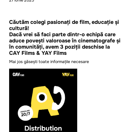
27
iunie
2025
Căutăm colegi pasionați de film, educație și
cultură!
Dacă vrei să faci parte dintr-o echipă care
aduce povești valoroase în cinematografe și
în comunități, avem 3 poziții deschise la
CAY Films & YAY Films
Mai jos găsești toate informațile necesare