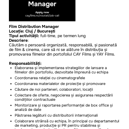
Film Distribution Manager
Locație: Cluj / București
Tipul activității:
full-time, pe termen lung
Descriere
:
Căutăm o persoană organizată, responsabilă, și pasionată
de film & cinema, care să ni se alăture în distribuția și
promovarea filmelor din portofoliul CAY Films și YAY Films.
Responsabilități:
Elaborarea și implementarea strategiilor de lansare a
filmelor din portofoliu, dezvoltate împreună cu echipa
Coordonarea relației cu cinematografele
Coordonarea materialelor de proiecție și promovare
Căutare de noi parteneri, colaboratori, locații
Colectare de oferte, negocierea și asigurarea respectării
condițiilor contractuale
Monitorizare și raportarea performanței de box office și
analiză de date
Păstrarea legăturii cu distribuitorii internaționali
Colaborare strânsă cu echipa, în principal cu departamentul
de marketing, producție și PR pentru stabilirea și