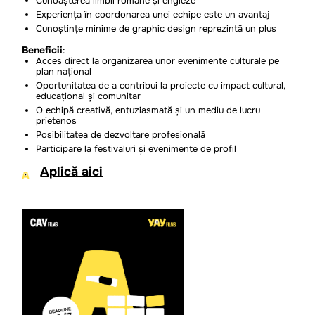
Cunoașterea limbii române și engleze
Experiența în coordonarea unei echipe este un avantaj
Cunoștințe minime de graphic design reprezintă un plus
Beneficii
:
Acces direct la organizarea unor evenimente culturale pe
plan național
Oportunitatea de a contribui la proiecte cu impact cultural,
educațional și comunitar
O echipă creativă, entuziasmată și un mediu de lucru
prietenos
Posibilitatea de dezvoltare profesională
Participare la festivaluri și evenimente de profil
Aplică aici