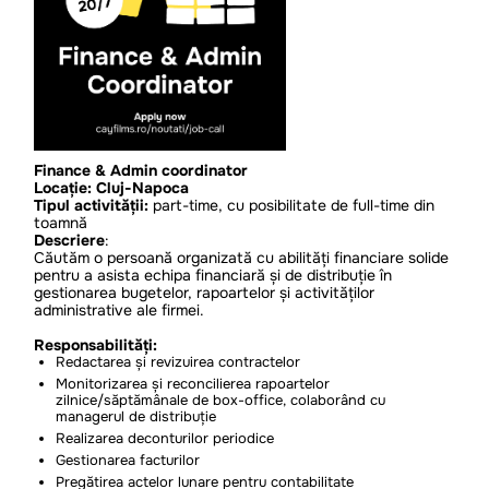
Finance & Admin coordinator
Locație: Cluj-Napoca
Tipul activității:
part-time, cu posibilitate de full-time din
toamnă
Descriere
:
Căutăm o persoană organizată cu abilități financiare solide
pentru a asista echipa financiară și de distribuție în
gestionarea bugetelor, rapoartelor și activităților
administrative ale firmei.
Responsabilități:
Redactarea și revizuirea contractelor
Monitorizarea și reconcilierea rapoartelor
zilnice/săptămânale de box-office, colaborând cu
managerul de distribuție
Realizarea deconturilor periodice
Gestionarea facturilor
Pregătirea actelor lunare pentru contabilitate