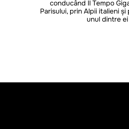
conducând Il Tempo Gigan
Parisului, prin Alpii italieni ș
unul dintre ei
REGIE