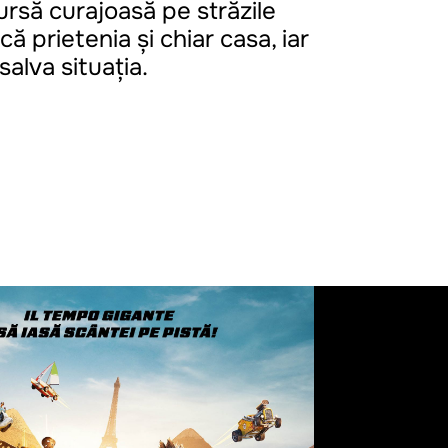
rsă curajoasă pe străzile
iscă prietenia și chiar casa, iar
salva situația.