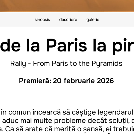
sinopsis
descriere
galerie
 de la Paris la p
Rally - From Paris to the Pyramids
Premieră:
20 februarie 2026
 în comun încearcă să câștige legendarul r
rei aduc mai multe probleme decât soluții,
pa. Ca să arate că merită o șansă, ei trebu